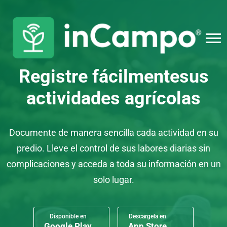
Registre fácilmente
sus
actividades agrícolas
Documente de manera sencilla cada actividad en su
predio. Lleve el control de sus labores diarias sin
complicaciones y acceda a toda su información en un
solo lugar.
Disponible en
Descargela en
Google Play
App Store