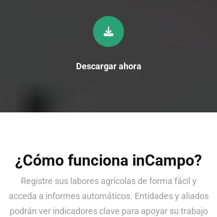
Descargar ahora
¿Cómo funciona inCampo?
Registre sus labores agrícolas de forma fácil y
acceda a informes automáticos. Entidades y aliados
podrán ver indicadores clave para apoyar su trabajo