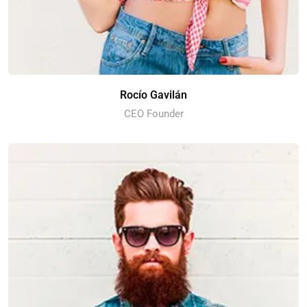
Rocío Gavilán
CEO Founder