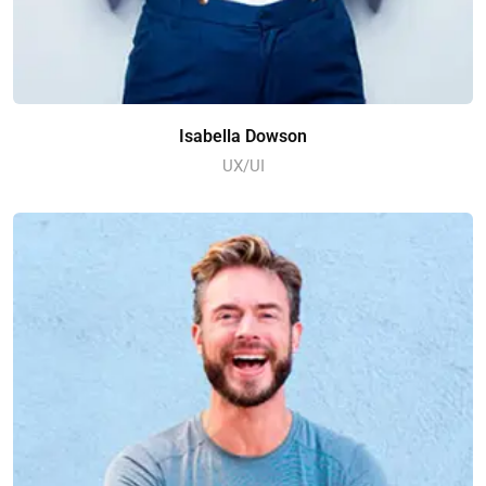
Isabella Dowson
UX/UI