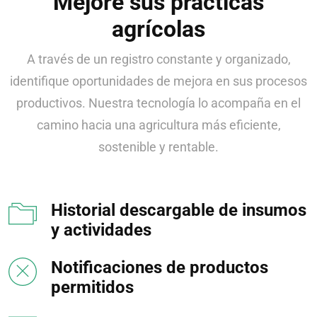
Mejore sus prácticas
agrícolas
A través de un registro constante y organizado,
identifique oportunidades de mejora en sus procesos
productivos. Nuestra tecnología lo acompaña en el
camino hacia una agricultura más eficiente,
sostenible y rentable.
Historial descargable de insumos
y actividades
Notificaciones de productos
permitidos