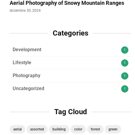
Aerial Photography of Snowy Mountain Ranges
diciembre 30, 2024
Categories
Development
1
Lifestyle
1
Photography
1
Uncategorized
1
Tag Cloud
aerial
assorted
building
color
forest
green