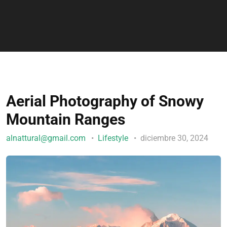
Aerial Photography of Snowy
Mountain Ranges
alnattural@gmail.com
Lifestyle
diciembre 30, 2024