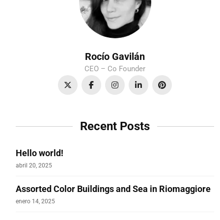
Rocío Gavilán
CEO – Co Founder
Recent Posts
Hello world!
abril 20, 2025
Assorted Color Buildings and Sea in Riomaggiore
enero 14, 2025